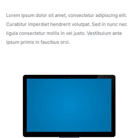
Lorem ipsum dolor sit amet, consectetur adipiscing elit.
Curabitur imperdiet hendrerit volutpat. Sed in nunc nec
ligula consectetur mollis in vel justo. Vestibulum ante
ipsum primis in faucibus orci.